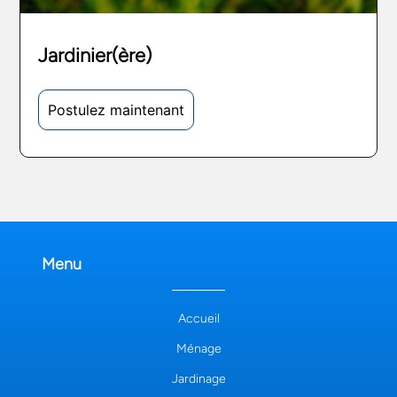
Jardinier(ère)
Postulez maintenant
Menu
Accueil
Ménage
Jardinage