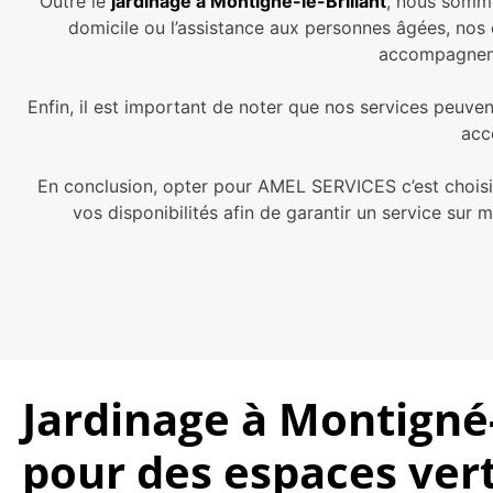
Outre le
jardinage à Montigné-le-Brillant
, nous somme
domicile ou l’assistance aux personnes âgées, nos
accompagnemen
Enfin, il est important de noter que nos services peuve
acce
En conclusion, opter pour AMEL SERVICES c’est choisir
vos disponibilités afin de garantir un service sur 
Jardinage à Montigné-
pour des espaces ver