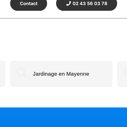
Contact
02 43 56 03 78
Jardinage en Mayenne