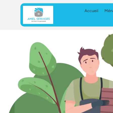
Accueil
Mén