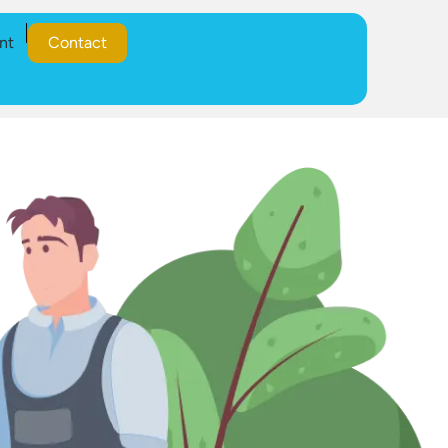
nt
Contact