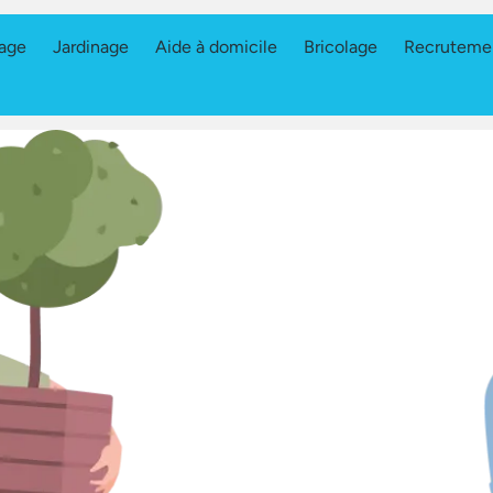
age
Jardinage
Aide à domicile
Bricolage
Recruteme