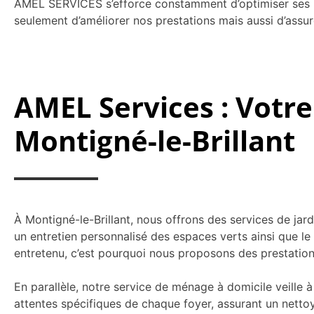
AMEL SERVICES s’efforce constamment d’optimiser ses in
seulement d’améliorer nos prestations mais aussi d’assur
AMEL Services : Votre
Montigné-le-Brillant
À Montigné-le-Brillant, nous offrons des services de ja
un entretien personnalisé des espaces verts ainsi que l
entretenu, c’est pourquoi nous proposons des prestations t
En parallèle, notre service de ménage à domicile veille 
attentes spécifiques de chaque foyer, assurant un netto