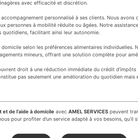
nagères avec efficacité et discrétion.
un accompagnement personnalisé à ses clients. Nous avons c
 personnes à mobilité réduite ou âgées. Notre assistance 
uotidiens, facilitant ainsi leur autonomie.
 domicile selon les préférences alimentaires individuelles. 
ements mineurs, offrant une solution complète pour amélio
s ouvrent droit à une réduction immédiate du crédit d’impô
ne constitue pas seulement une amélioration du quotidien 
 et de l’aide à domicile
avec
AMEL SERVICES
peuvent tran
ous pour profiter d’un service adapté à vos besoins, qu’il s’