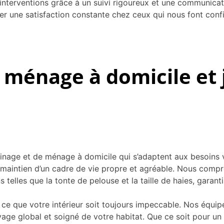
terventions grâce à un suivi rigoureux et une communicati
er une satisfaction constante chez ceux qui nous font conf
 ménage à domicile et 
rdinage et de ménage à domicile qui s’adaptent aux besoins 
e maintien d’un cadre de vie propre et agréable. Nous comp
elles que la tonte de pelouse et la taille de haies, garantis
à ce que votre intérieur soit toujours impeccable. Nos équ
yage global et soigné de votre habitat. Que ce soit pour un