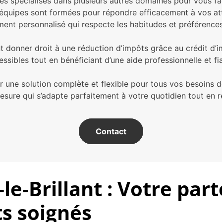
s spécialisés dans plusieurs autres domaines pour vous faci
 équipes sont formées pour répondre efficacement à vos att
t personnalisé qui respecte les habitudes et préférences 
nt donner droit à une réduction d’impôts grâce au crédit d’
ssibles tout en bénéficiant d’une aide professionnelle et fi
 une solution complète et flexible pour tous vos besoins d
mesure qui s’adapte parfaitement à votre quotidien tout en 
Contact
le-Brillant : Votre par
ts soignés