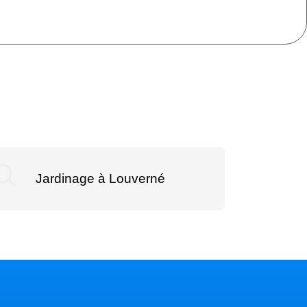
Jardinage à Louverné
Jardina