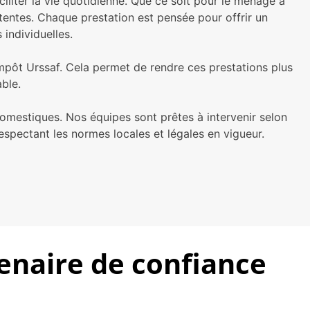
liter la vie quotidienne. Que ce soit pour le ménage à
entes. Chaque prestation est pensée pour offrir un
individuelles.
impôt Urssaf. Cela permet de rendre ces prestations plus
able.
omestiques. Nos équipes sont prêtes à intervenir selon
respectant les normes locales et légales en vigueur.
tenaire de confiance