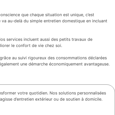
onscience que chaque situation est unique, c’est
va au-delà du simple entretien domestique en incluant
Nos services incluent aussi des petits travaux de
rer le confort de vie chez soi.
ts grâce au suivi rigoureux des consommations déclarées
mais également une démarche économiquement avantageuse.
sformer votre quotidien. Nos solutions personnalisées
agisse d’entretien extérieur ou de soutien à domicile.